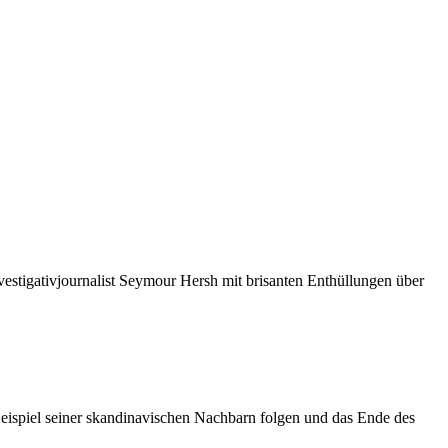
estigativjournalist Seymour Hersh mit brisanten Enthüllungen über
ispiel seiner skandinavischen Nachbarn folgen und das Ende des