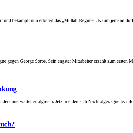
rt und bekämpft nun erbittert das „Mullah-Regime“. Kaum jemand dürfte
gne gegen George Soros. Sein engster Mitarbeiter erzählt zum ersten Mal,
enkung
nders unerwartet erfolgreich. Jetzt melden sich Nachfolger. Quelle: i
auch?