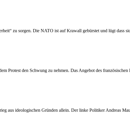
rheit“ zu sorgen. Die NATO ist auf Krawall gebürstet und lügt dass si
, dem Protest den Schwung zu nehmen. Das Angebot des französischen 
eg aus ideologischen Gründen allein. Der linke Politiker Andreas M