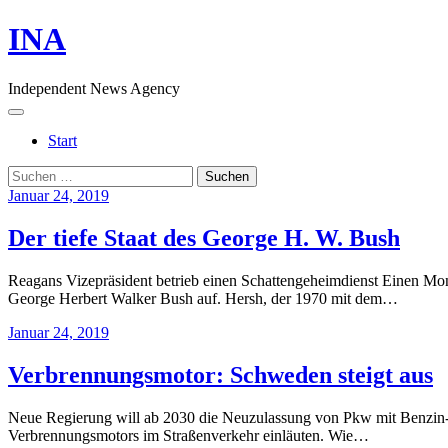
Skip
INA
to
content
Independent News Agency
Menu
Start
Suchen
nach:
Januar 24, 2019
Der tiefe Staat des George H. W. Bush
Reagans Vizepräsident betrieb einen Schattengeheimdienst Einen Mon
George Herbert Walker Bush auf. Hersh, der 1970 mit dem…
Januar 24, 2019
Verbrennungsmotor: Schweden steigt aus
Neue Regierung will ab 2030 die Neuzulassung von Pkw mit Benzin- 
Verbrennungsmotors im Straßenverkehr einläuten. Wie…