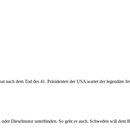
at nach dem Tod des 41. Präsidenten der USA wartet der legendäre Inv
oder Dieselmotor unterbinden. So geht es auch. Schweden will dem Be