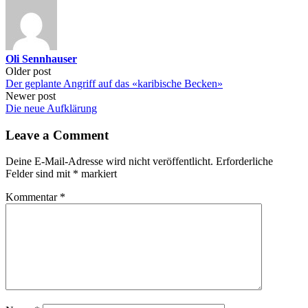
Oli Sennhauser
Post
Older post
Der geplante Angriff auf das «karibische Becken»
navigation
Newer post
Die neue Aufklärung
Leave a Comment
Deine E-Mail-Adresse wird nicht veröffentlicht.
Erforderliche
Felder sind mit
*
markiert
Kommentar
*