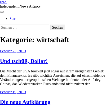
Skip
INA
to
Independent News Agency
content
Menu
Start
Suchen
nach:
Kategorie:
wirtschaft
Februar 23, 2019
Und tschüß, Dollar!
Die Macht der USA bröckelt jetzt sogar auf ihrem ureigensten Gebiet:
dem Finanzsektor. Es gibt wichtige Anzeichen, die auf einschneidende
Veränderungen der geopolitischen Weltlage hindeuten: der Aufstieg
Chinas, das Wiedererstarken Russlands und nicht zuletzt der…
Februar 19, 2019
Die neue Aufklärung