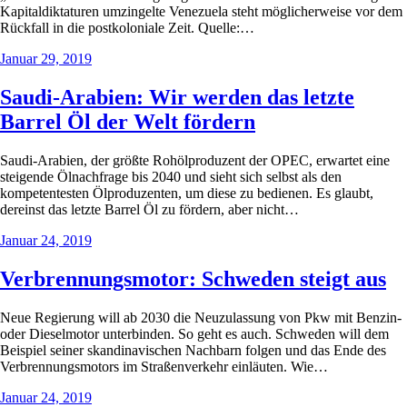
Kapitaldiktaturen umzingelte Venezuela steht möglicherweise vor dem
Rückfall in die postkoloniale Zeit. Quelle:…
Januar 29, 2019
Saudi-Arabien: Wir werden das letzte
Barrel Öl der Welt fördern
Saudi-Arabien, der größte Rohölproduzent der OPEC, erwartet eine
steigende Ölnachfrage bis 2040 und sieht sich selbst als den
kompetentesten Ölproduzenten, um diese zu bedienen. Es glaubt,
dereinst das letzte Barrel Öl zu fördern, aber nicht…
Januar 24, 2019
Verbrennungsmotor: Schweden steigt aus
Neue Regierung will ab 2030 die Neuzulassung von Pkw mit Benzin-
oder Dieselmotor unterbinden. So geht es auch. Schweden will dem
Beispiel seiner skandinavischen Nachbarn folgen und das Ende des
Verbrennungsmotors im Straßenverkehr einläuten. Wie…
Januar 24, 2019