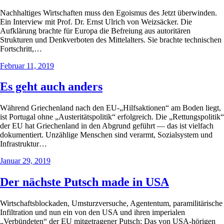
Nachhaltiges Wirtschaften muss den Egoismus des Jetzt überwinden.
Ein Interview mit Prof. Dr. Ernst Ulrich von Weizsäcker. Die
Aufklärung brachte für Europa die Befreiung aus autoritären
Strukturen und Denkverboten des Mittelalters. Sie brachte technischen
Fortschritt,…
Februar 11, 2019
Es geht auch anders
Während Griechenland nach den EU-„Hilfsaktionen“ am Boden liegt,
ist Portugal ohne „Austeritätspolitik“ erfolgreich. Die „Rettungspolitik“
der EU hat Griechenland in den Abgrund geführt — das ist vielfach
dokumentiert. Unzählige Menschen sind verarmt, Sozialsystem und
Infrastruktur…
Januar 29, 2019
Der nächste Putsch made in USA
Wirtschaftsblockaden, Umsturzversuche, Agententum, paramilitärische
Infiltration und nun ein von den USA und ihren imperialen
„Verbündeten“ der EU mitgetragener Putsch: Das von USA-hörigen