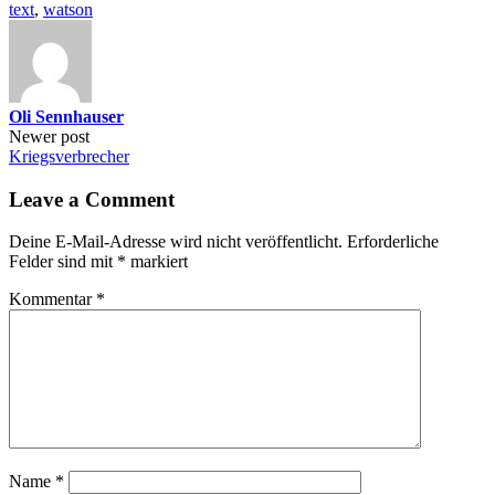
text
,
watson
Oli Sennhauser
Post
Newer post
Kriegsverbrecher
navigation
Leave a Comment
Deine E-Mail-Adresse wird nicht veröffentlicht.
Erforderliche
Felder sind mit
*
markiert
Kommentar
*
Name
*